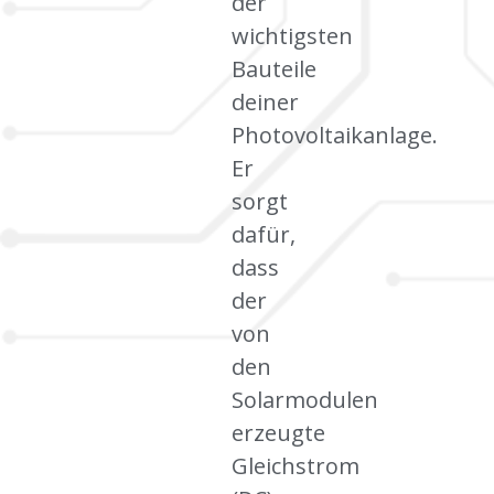
der
wichtigsten
Bauteile
deiner
Photovoltaikanlage.
Er
sorgt
dafür,
dass
der
von
den
Solarmodulen
erzeugte
Gleichstrom