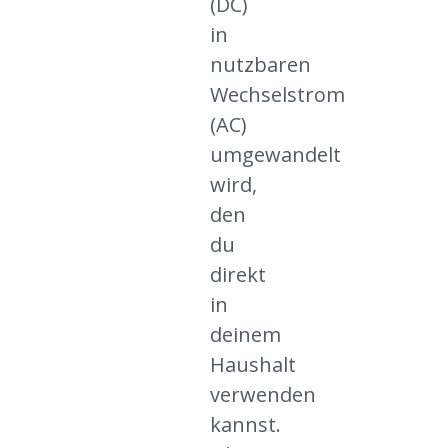
(DC)
in
nutzbaren
Wechselstrom
(AC)
umgewandelt
wird,
den
du
direkt
in
deinem
Haushalt
verwenden
kannst.