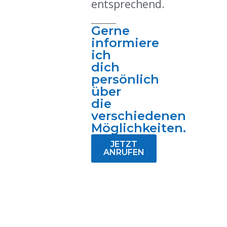
entsprechend.
Gerne
informiere
ich
dich
persönlich
über
die
verschiedenen
Möglichkeiten.
JETZT
ANRUFEN